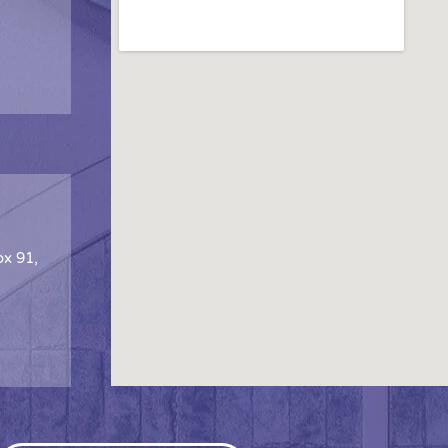
ox 91,