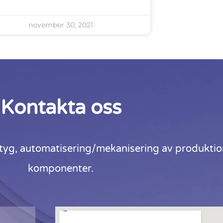
november 30, 2021
Kontakta oss
tyg, automatisering/mekanisering av produktio
komponenter.