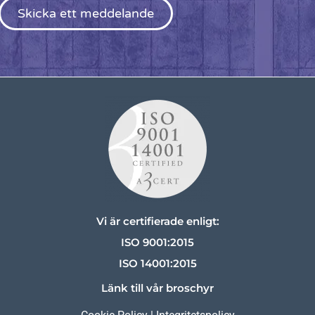
Skicka ett meddelande
Vi är certifierade enligt:
ISO 9001:2015
ISO 14001:2015
Länk till vår broschyr