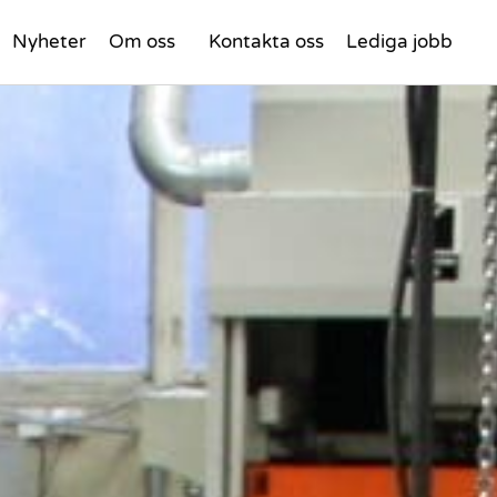
Nyheter
Om oss
Kontakta oss
Lediga jobb