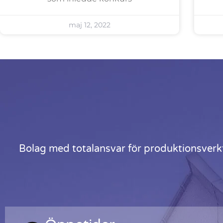
maj 12, 2022
Bolag med totalansvar för produktionsverk