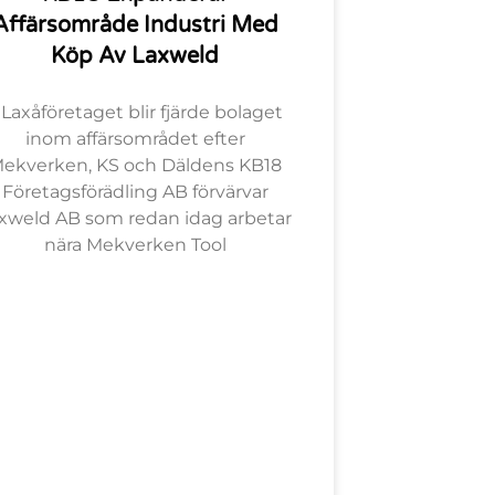
Affärsområde Industri Med
Köp Av Laxweld
 Laxåföretaget blir fjärde bolaget
inom affärsområdet efter
ekverken, KS och Däldens KB18
Företagsförädling AB förvärvar
xweld AB som redan idag arbetar
nära Mekverken Tool